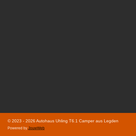
© 2023 - 2026 Autohaus Uhling T6.1 Camper aus Legden
Powered by
JouwWeb